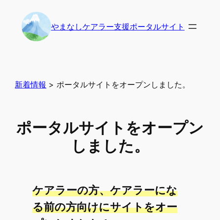
内
容
やまなしケアラー支援ポータルサイト
を
ス
キ
ッ
プ
新着情報
>
ポータルサイトをオープンしました。
ポータルサイトをオープン
しました。
ケアラーの方、ケアラーにな
る前の方向けにサイトをオー